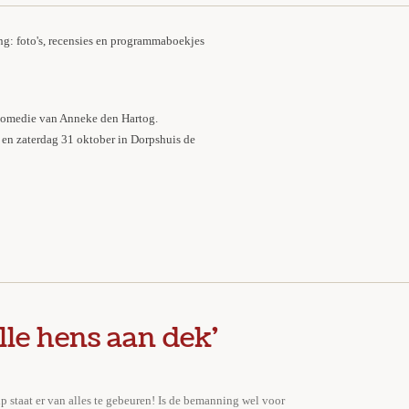
ng: foto's, recensies en programmaboekjes
 komedie van Anneke den Hartog.
 en zaterdag 31 oktober in Dorpshuis de
lle hens aan dek'
p staat er van alles te gebeuren! Is de bemanning wel voor