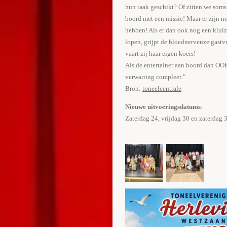
hun taak geschikt? Of zitten we so
boord met een missie! Maar er zijn n
hebben! Als er dan ook nog een kluiz
lopen, grijpt de bloednerveuze gastv
vaart zij haar eigen koers!
Als de entertainer aan boord dan OO
verwarring compleet."
Bron:
toneelcentrale
Nieuwe uitvoeringsdatums
:
Zaterdag 24, vrijdag 30 en zaterd