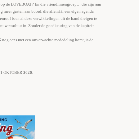
ms op de LOVEBOAT? En die vriendinnengroep… die zijn aan
og meer gasten aan boord, die allemáál een eigen agenda
enroof is en al deze verwikkelingen uit de hand dreigen te
rouw resoluut in. Zonder de goedkeuring van de kapitein
K nog eens met een onverwachte mededeling komt, is de
ag 31 OKTOBER
2026
.