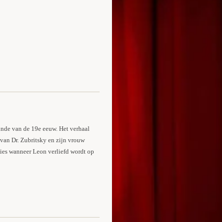
einde van de 19e eeuw. Het verhaal
van Dr. Zubritsky en zijn vrouw
aties wanneer Leon verliefd wordt op