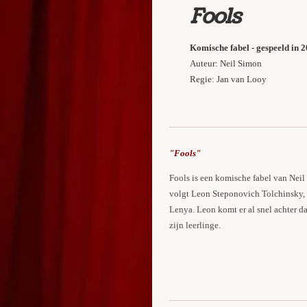
Fools
Komische fabel - gespeeld in 
Auteur: Neil Simon
Regie: Jan van Looy
"Fools"
Fools is een komische fabel van Neil 
volgt Leon Steponovich Tolchinsky, e
Lenya. Leon komt er al snel achter da
zijn leerlinge.