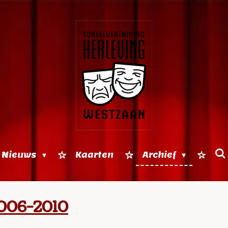
Nieuws
Kaarten
Archief
006-2010