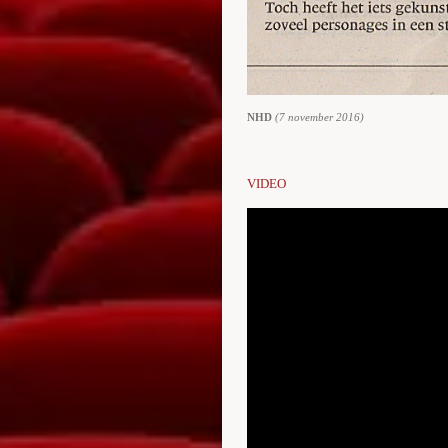
NHD
(7 november 2016)
VIDEO