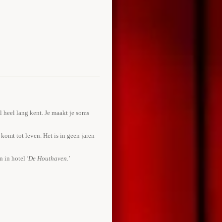
l heel lang kent. Je maakt je soms
 komt tot leven. Het is in geen jaren
n in hotel
'De Houthaven.'